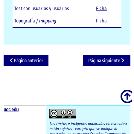
Test con usuarios y usuarias
Ficha
Topografía /
mapping
Ficha
Página anterior
Página siguiente
Scroll
uoc.edu
Los textos e imágenes publicados en esta obra
están sujetos –excepto que se indique lo
contrario– a una licencia Creative Commons de