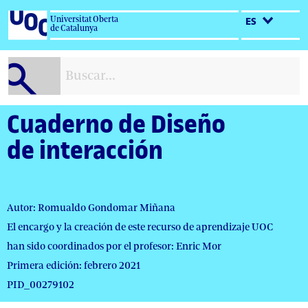
Salta
Universitat Oberta
ES
al
de Catalunya
contenido
Cuaderno de Diseño
de interacción
Autor: Romualdo Gondomar Miñana
El encargo y la creación de este recurso de aprendizaje UOC
han sido coordinados por el profesor: Enric Mor
Primera edición: febrero 2021
PID_00279102