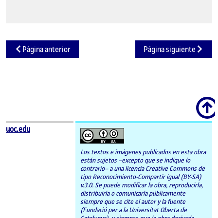
Página anterior
Página siguiente
Scroll
uoc.edu
Los textos e imágenes publicados en esta obra
están sujetos –excepto que se indique lo
contrario– a una licencia Creative Commons de
tipo Reconocimiento-Compartir igual (BY-SA)
v.3.0. Se puede modificar la obra, reproducirla,
distribuirla o comunicarla públicamente
siempre que se cite el autor y la fuente
(Fundació per a la Universitat Oberta de