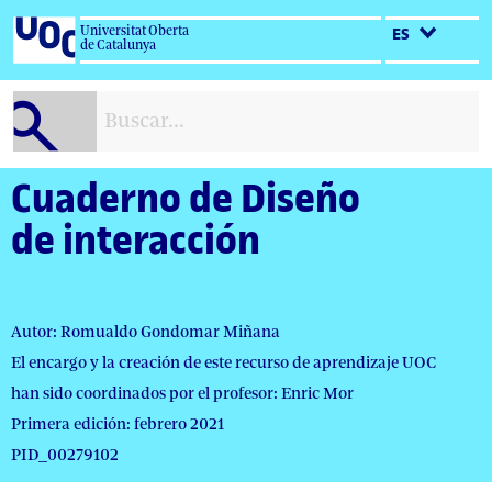
Salta
Universitat Oberta
ES
al
de Catalunya
contenido
Cuaderno de Diseño
de interacción
Autor: Romualdo Gondomar Miñana
El encargo y la creación de este recurso de aprendizaje UOC
han sido coordinados por el profesor: Enric Mor
Primera edición: febrero 2021
PID_00279102