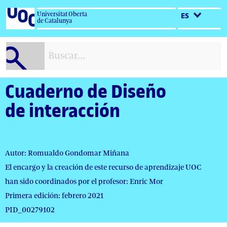
Salta
Universitat Oberta
ES
al
de Catalunya
contenido
Cuaderno de Diseño
de interacción
Autor: Romualdo Gondomar Miñana
El encargo y la creación de este recurso de aprendizaje UOC
han sido coordinados por el profesor: Enric Mor
Primera edición: febrero 2021
PID_00279102