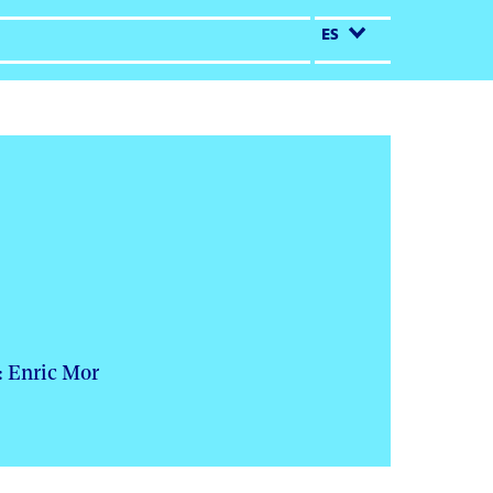
ES
: Enric Mor