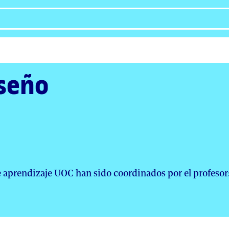
seño
de aprendizaje UOC han sido coordinados por el profesor