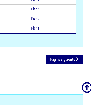
Ficha
Ficha
Ficha
Página siguiente
Scroll