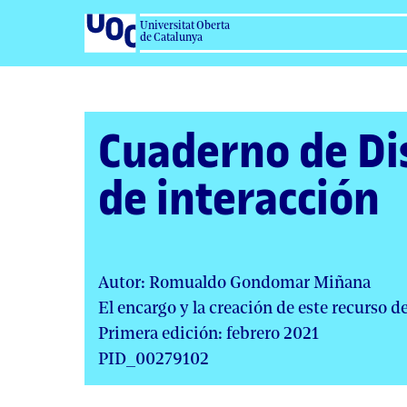
Salta
Universitat Oberta
al
de Catalunya
contenido
Cuaderno de Di
de interacción
Autor: Romualdo Gondomar Miñana
El encargo y la creación de este recurso 
Primera edición: febrero 2021
PID_00279102