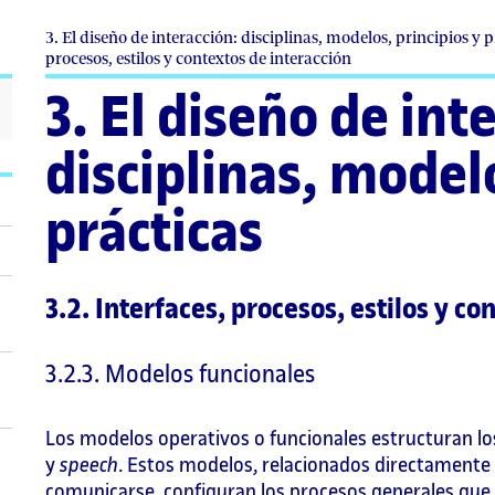
3. El diseño de interacción: disciplinas, modelos, principios y pr
procesos, estilos y contextos de interacción
3. El diseño de int
disciplinas, modelo
prácticas
3.2. Interfaces, procesos, estilos y co
3.2.3. Modelos funcionales
Los modelos operativos o funcionales estructuran los
y
speech
. Estos modelos, relacionados directamente 
comunicarse, configuran los procesos generales que d