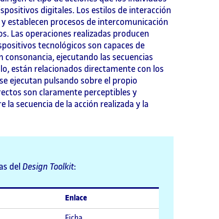
spositivos digitales. Los estilos de interacción
, y establecen procesos de intercomunicación
os. Las operaciones realizadas producen
dispositivos tecnológicos son capaces de
n consonancia, ejecutando las secuencias
o, están relacionados directamente con los
se ejecutan pulsando sobre el propio
irectos son claramente perceptibles y
re la secuencia de la acción realizada y la
as del
Design Toolkit
:
Enlace
Ficha