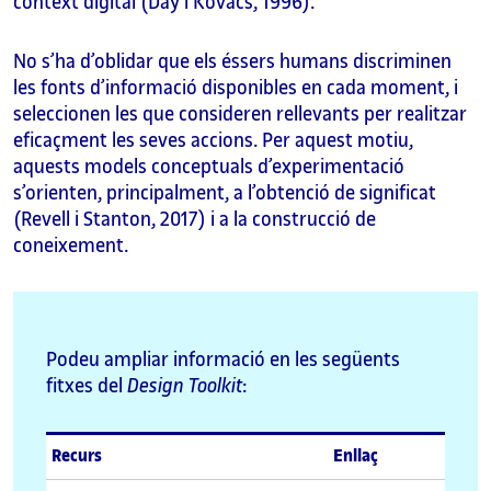
context digital (Day i Kovacs, 1996).
No s’ha d’oblidar que els éssers humans discriminen
les fonts d’informació disponibles en cada moment, i
seleccionen les que consideren rellevants per realitzar
eficaçment les seves accions. Per aquest motiu,
aquests models conceptuals d’experimentació
s’orienten, principalment, a l’obtenció de significat
(Revell i Stanton, 2017) i a la construcció de
coneixement.
Podeu ampliar informació en les següents
fitxes del
Design Toolkit
:
Recurs
Enllaç