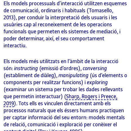
Els models processuals d’interacció utilitzen esquemes
de comunicació, ordinaris i habituals (Tomasello,
2013), per conduir la interpretació dels usuaris i les
usuàries cap al reconeixement de les operacions
funcionals que permeten els sistemes de mediació, i
poder determinar, així, el seu comportament
interactiu.
Els models més utilitzats en l’àmbit de la interacció
són:
instructing
(emissió d’ordres),
conversing
(establiment de diàleg),
manipulating
(ús d’elements o
components per realitzar funcions) i
exploring
(examinar un sistema per trobar les dades rellevants
que permetin interactuar) (
Sharp, Rogers i Preece,
2019
). Tots ells es vinculen directament amb els
processos naturals que els éssers humans practiquen
per captar informació del seu entorn: models mentals
de relació, comunicació i exploració per conèixer el