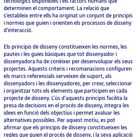
tecnològics disponibles i els factors humans que
determinen el comportament. La relació que
s’estableix entre ells ha originat un conjunt de principis
i normes que guien i orienten els processos de disseny
d’interacció.
Els principis de disseny constitueixen les normes, les
pautes i les guies bàsiques que tot dissenyador i
dissenyadora ha de conèixer per desenvolupar els seus
projectes. Aquests criteris i recomanacions configuren
els marcs referencials serveixen de suport, als
dissenyadors i les dissenyadores, per crear, seleccionar
i organitzar tots els elements que participen en cada
projecte de disseny. L’ús d’aquests principis facilita la
presa de decisions en el procés de disseny, integra les
idees en funció dels objectius i permet avaluar les
alternatives possibles. Per aquest motiu, es pot
afirmar que els principis de disseny constitueixen les
regles que guien el procés de disseny, i la seva aplicació