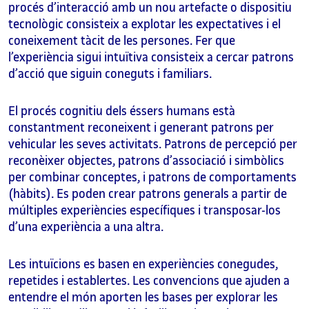
procés d’interacció amb un nou artefacte o dispositiu
tecnològic consisteix a explotar les expectatives i el
coneixement tàcit de les persones. Fer que
l’experiència sigui intuïtiva consisteix a cercar patrons
d’acció que siguin coneguts i familiars.
El procés cognitiu dels éssers humans està
constantment reconeixent i generant patrons per
vehicular les seves activitats. Patrons de percepció per
reconèixer objectes, patrons d’associació i simbòlics
per combinar conceptes, i patrons de comportaments
(hàbits). Es poden crear patrons generals a partir de
múltiples experiències específiques i transposar-los
d’una experiència a una altra.
Les intuïcions es basen en experiències conegudes,
repetides i establertes. Les convencions que ajuden a
entendre el món aporten les bases per explorar les