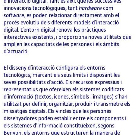
d’interacció digital. Tant és així, que les successives
innovacions tecnològiques, tant
hardware
com
software
, es poden relacionar directament amb el
procés evolutiu dels diferents models d’interacció
digital. L’entorn digital renova les pràctiques
interactives existents, i proporciona noves utilitats que
amplien les capacitats de les persones i els àmbits
d’actuació.
El disseny d’interacció configura els entorns
tecnològics, marcant els seus límits i disposant les
seves possibilitats d’acció. Els recursos expressius i
representatius que ofereixen els sistemes codificats
d’informació (textos, icones, símbols i imatges) s’han
utilitzat per definir, organitzar, produir i transmetre els
missatges digitals. Els vincles que les persones
dissenyadores poden establir entre els components i
els sistemes d’informació constitueixen, segons
Benyon, els entorns que estructuren la manera de