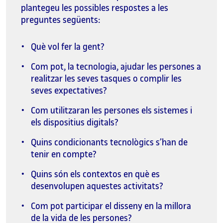
plantegeu les possibles respostes a les
preguntes següents:
Què vol fer la gent?
Com pot, la tecnologia, ajudar les persones a
realitzar les seves tasques o complir les
seves expectatives?
Com utilitzaran les persones els sistemes i
els dispositius digitals?
Quins condicionants tecnològics s’han de
tenir en compte?
Quins són els contextos en què es
desenvolupen aquestes activitats?
Com pot participar el disseny en la millora
de la vida de les persones?