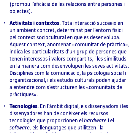
(promou l’eficàcia de les relacions entre persones i
objectes).
Activitats i contextos
. Tota interacció succeeix en
un ambient concret, determinat per l’entorn físic i
pel context sociocultural en què es desenvolupa.
Aquest context, anomenat «comunitat de pràctica»,
indica les particularitats d’un grup de persones que
tenen interessos i valors compartits, i les similituds
en la manera com desenvolupen les seves activitats.
Disciplines com la comunicació, la psicologia social i
organitzacional, i els estudis culturals poden ajudar
a entendre com s’estructuren les «comunitats de
pràctiques».
Tecnologies
. En l’àmbit digital, els dissenyadors i les
dissenyadores han de conèixer els recursos
tecnològics que proporcionen el
hardware
i el
software,
els llenguatges que utilitzen i la