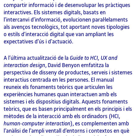
compartir informació i de desenvolupar les pràctiques
interactives. Els sistemes digitals, basats en
l’intercanvi d’informació, evolucionen paral·lelaments
als avenços tecnològics, tot aportant noves tipologies
o estils d’interacció digital que van ampliant les
expectatives d’ús i d’actuació.
A l’última actualització de la
Guide to HCI, UX and
interaction design
, David Benyon emfatitza la
perspectiva de disseny de productes, serveis i sistemes
interactius centrada en les persones. El manual
reuneix els fonaments teòrics que articulen les
experiències humanes quan interactuen amb els
sistemes i els dispositius digitals. Aquests fonaments
teòrics, que es basen principalment en els principis i els
mètodes de la interacció amb els ordinadors (HCI,
human-computer interaction
), es complementen amb
l’anàlisi de l’ampli ventall d’entorns i contextos en què