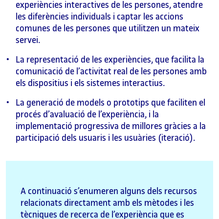
experiències interactives de les persones, atendre
les diferències individuals i captar les accions
comunes de les persones que utilitzen un mateix
servei.
La representació de les experiències, que facilita la
comunicació de l’activitat real de les persones amb
els dispositius i els sistemes interactius.
La generació de models o prototips que faciliten el
procés d’avaluació de l’experiència, i la
implementació progressiva de millores gràcies a la
participació dels usuaris i les usuàries (iteració).
A continuació s’enumeren alguns dels recursos
relacionats directament amb els mètodes i les
tècniques de recerca de l’experiència que es