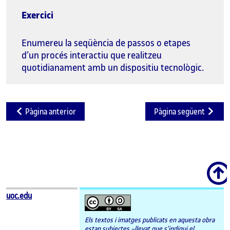
Exercici
Enumereu la seqüència de passos o etapes
d’un procés interactiu que realitzeu
quotidianament amb un dispositiu tecnològic.
Pàgina anterior
Pàgina següent
Scroll
uoc.edu
Els textos i imatges publicats en aquesta obra
estan subjectes –llevat que s’indiqui el